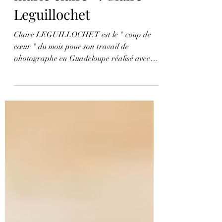
dans le Magazine "
marie claire " : Claire
Leguillochet
Claire LEGUILLOCHET est le " coup de
cœur " du mois pour son travail de
photographe en Guadeloupe réalisé avec
Antoine, vidéaste de Mariage