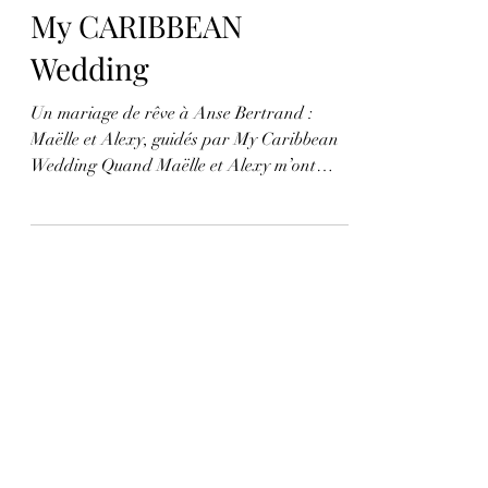
Claire LEGUILLOCHET
2 min de lecture
My CARIBBEAN
Wedding
Un mariage de rêve à Anse Bertrand :
Maëlle et Alexy, guidés par My Caribbean
Wedding Quand Maëlle et Alexy m’ont
contacté pour...