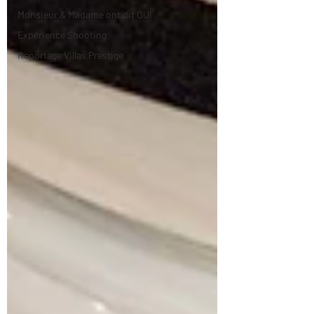
Monsieur & Madame ont dit OUI
Expérience Shooting
Reportage Villas Prestige