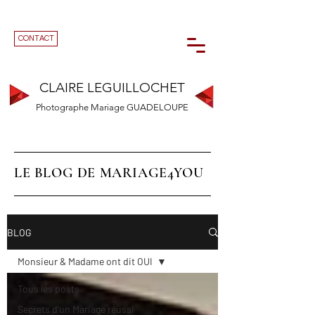
CONTACT
CLAIRE LEGUILLOCHET
Photographe Mariage GUADELOUPE
LE BLOG DE MARIAGE4YOU
BLOG
Monsieur & Madame ont dit OUI
Tous les posts
Secrets d'un Mariage réussi