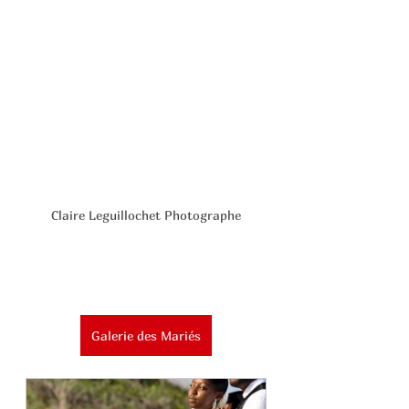
Claire Leguillochet Photographe
Galerie des Mariés