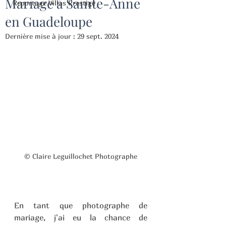
Mariage à Sainte-Anne
Reportage Villas Prestige
en Guadeloupe
Dernière mise à jour :
29 sept. 2024
© Claire Leguillochet Photographe
En tant que photographe de 
mariage, j'ai eu la chance de 