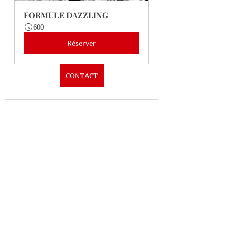
FORMULE DAZZLING
600
Réserver
CONTACT
Voir tout
Posts récents