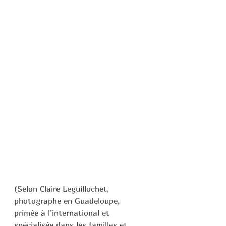
(Selon Claire Leguillochet, 
photographe en Guadeloupe, 
primée à l’international et 
spécialisée dans les familles et 