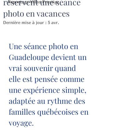
réservent une séance
Reportage Villas Prestige
photo en vacances
Dernière mise à jour :
5 avr.
Une séance photo en 
Guadeloupe devient un 
vrai souvenir quand 
elle est pensée comme 
une expérience simple, 
adaptée au rythme des 
familles québécoises en 
voyage.