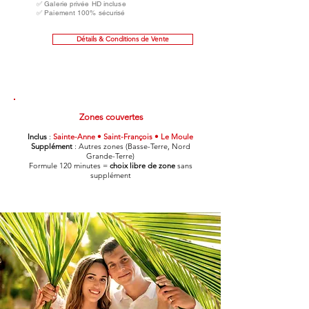
✅ Galerie privée HD incluse
✅ Paiement 100% sécurisé
Détails & Conditions de Vente
Zones couvertes
Inclus
:
Sainte-Anne • Saint-François • Le Moule
Supplément
: Autres zones (Basse-Terre, Nord
Grande-Terre)
Formule 120 minutes =
choix libre de zone
sans
supplément