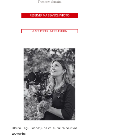
l’honorer demain.
RESERVER MA SEANCE-PHOTO
JUSTE POSER UNE QUESTION
Claire Leguillochet, une valeur sûre pour vos
souvenirs