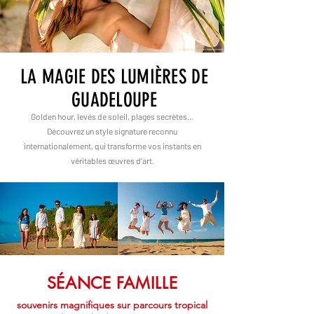
LA MAGIE DES LUMIÈRES DE
GUADELOUPE
Golden hour, levés de soleil, plages secrètes…
Découvrez un style signature reconnu
internationalement, qui transforme vos instants en
véritables œuvres d’art.
SÉANCE FAMILLE
souvenirs magnifiques sur parcours tropical