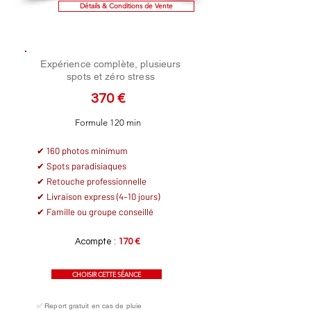
Détails & Conditions de Vente
Expérience complète, plusieurs
spots et zéro stress
370 €
Formule 120 min
✔ 160 photos minimum
✔ Spots paradisiaques
✔ Retouche professionnelle
✔ Livraison express (4–10 jours)
✔ Famille ou groupe conseillé
Acompte :
170 €
CHOISIR CETTE SÉANCE
✅ Report gratuit en cas de pluie