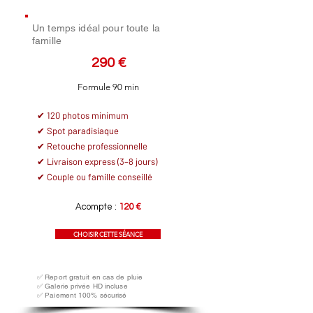
Un temps idéal pour toute la
famille
290 €
Formule 90 min
✔ 120 photos minimum
✔ Spot paradisiaque
✔ Retouche professionnelle
✔ Livraison express (3–8 jours)
✔ Couple ou famille conseillé
Acompte :
120 €
CHOISIR CETTE SÉANCE
✅ Report gratuit en cas de pluie
✅ Galerie privée HD incluse
✅ Paiement 100% sécurisé