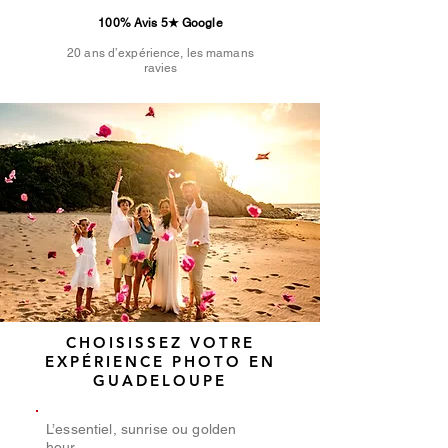
100% Avis 5★ Google
20 ans d’expérience, les mamans
ravies
CHOISISSEZ VOTRE
EXPÉRIENCE PHOTO EN
GUADELOUPE
L’essentiel, sunrise ou golden
hour.