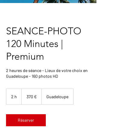
SEANCE-PHOTO
120 Minutes |
Premium
2 heures de séance - Lieux de votre choix en
Guadeloupe - 160 photos HD
370
euros
2 h
2
370 €
Guadeloupe
h
Réserver