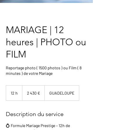
MARIAGE | 12
heures | PHOTO ou
FILM
Reportage photo ( 1500 photos ) ou Film ( 8
minutes ) de votre Mariage
2 430
euros
12 h
1
2 430 €
GUADELOUPE
2
h
Description du service
💍 Formule Mariage Prestige – 12h de