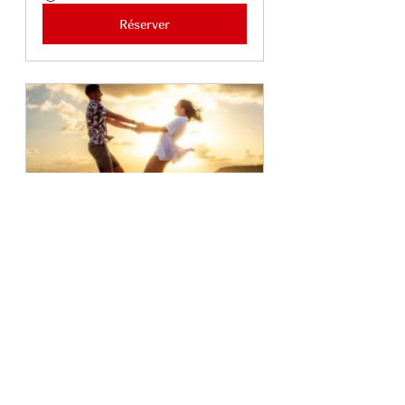
Réserver
SEANCE-PHOTO 90 Minutes
90
Réserver