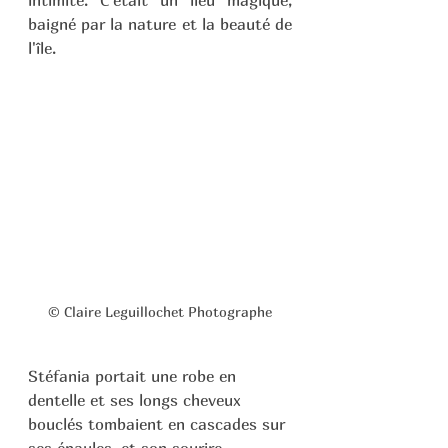
intimité. C'était un lieu magique, 
baigné par la nature et la beauté de 
l'île.
© Claire Leguillochet Photographe
Stéfania portait une robe en 
dentelle et ses longs cheveux 
bouclés tombaient en cascades sur 