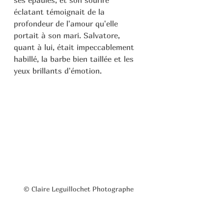
ses épaules, et son sourire 
éclatant témoignait de la 
profondeur de l'amour qu'elle 
portait à son mari. Salvatore, 
quant à lui, était impeccablement 
habillé, la barbe bien taillée et les 
yeux brillants d'émotion.
© Claire Leguillochet Photographe