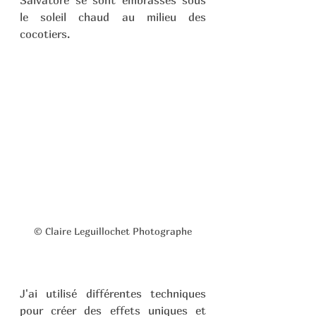
Salvatore se sont embrassés sous 
le soleil chaud au milieu des 
cocotiers.
© Claire Leguillochet Photographe
J'ai utilisé différentes techniques 
pour créer des effets uniques et 