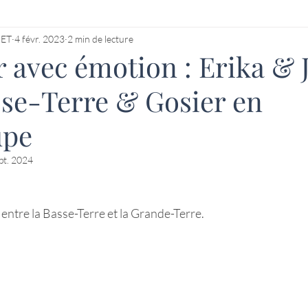
HET
4 févr. 2023
2 min de lecture
r avec émotion : Erika & 
sse-Terre & Gosier en
upe
pt. 2024
entre la Basse-Terre et la Grande-Terre.