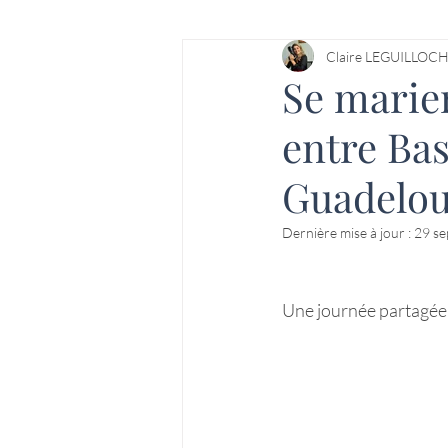
Reportage Villas Prestige
Claire LEGUILLOC
Se marie
entre Ba
Guadelo
Dernière mise à jour :
29 se
Une journée partagée 