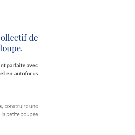
llectif de 
loupe.
nt parfaite avec 
el en autofocus 
, construire une 
 la petite poupée 