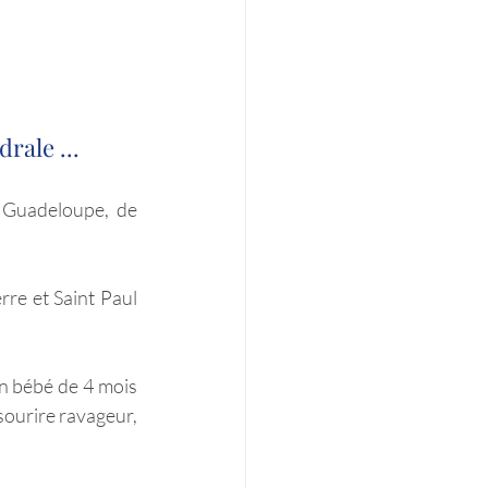
ale ... 
 Guadeloupe, de 
re et Saint Paul 
n bébé de 4 mois 
sourire ravageur, 