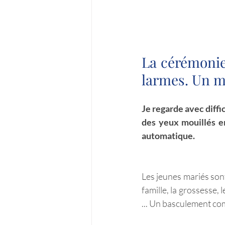
La cérémonie 
larmes. Un m
Je regarde avec diffi
des yeux mouillés en
automatique. 
Les jeunes mariés sont
famille, la grossesse, 
... Un basculement com