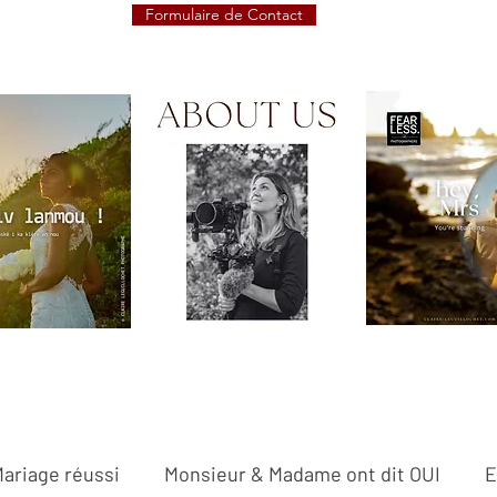
Formulaire de Contact
Mariage réussi
Monsieur & Madame ont dit OUI
E