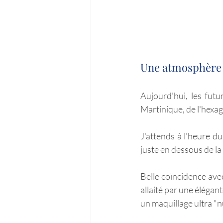
Une atmosphère l
Aujourd'hui, les fut
Martinique, de l'hexa
J'attends à l'heure du
juste en dessous de la 
Belle coïncidence avec
allaité par une élégant
un maquillage ultra "n