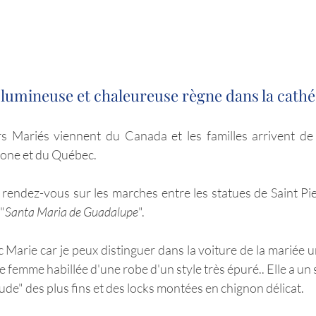
umineuse et chaleureuse règne dans la cathédr
urs Mariés viennent du Canada et les familles arrivent de
gone et du Québec. 
 rendez-vous sur les marches entre les statues de Saint Pier
"
Santa Maria de Guadalupe
". 
 Marie car je peux distinguer dans la voiture de la mariée u
e femme habillée d'une robe d'un style très épuré.. Elle a un 
ude" des plus fins et des locks montées en chignon délicat.  