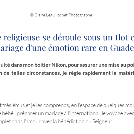
© Claire Leguillochet Photographe
religieuse se déroule sous un flot co
ariage d'une émotion rare en Guade
culté dans mon boitier Nikon, pour assurer une mise au poi
 de telles circonstances, je règle rapidement le matéri
 très émus et je les comprends, en l'espace de quelques mois
le bébé,  préparer un mariage à l'international, le voyage avec
plet dans l'amour avec la bénédiction du Seigneur. 