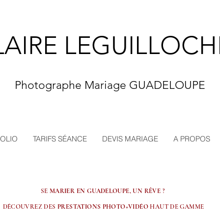
LAIRE LEGUILLOCH
Photographe Mariage GUADELOUPE
OLIO
TARIFS SÉANCE
DEVIS MARIAGE
A PROPOS
SE
MARIER EN GUADELOUPE, UN RÊVE
?
DÉCOUVREZ DES
PRESTATIONS PHOTO+VIDÉO
HAUT DE GAMME