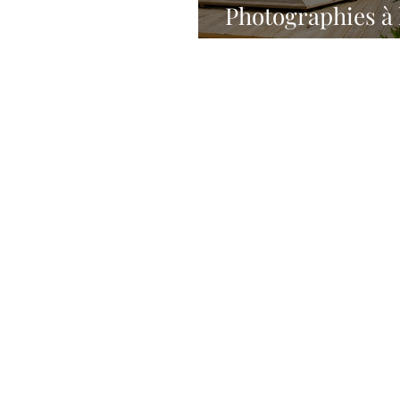
Photographies à 
HOLIDAY de Sai
Rose