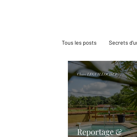
Tous les posts
Secrets d'u
Reportage Villas Prestige
Claire LEGUILLOCHET
Reportage &