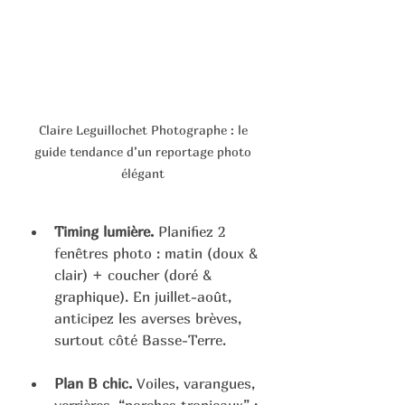
Claire Leguillochet Photographe : le 
guide tendance d’un reportage photo 
élégant 
Timing lumière.
 Planifiez 2 
fenêtres photo : matin (doux & 
clair) + coucher (doré & 
graphique). En juillet-août, 
anticipez les averses brèves, 
surtout côté Basse-Terre. 
Plan B chic.
 Voiles, varangues, 