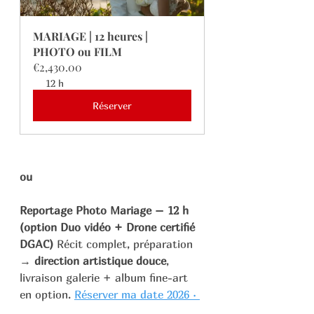
MARIAGE | 12 heures | 
PHOTO ou FILM
€2,430.00
12 h
Réserver
ou 
Reportage Photo Mariage – 12 h 
(option Duo vidéo + Drone certifié 
DGAC) 
Récit complet, préparation 
→ 
direction artistique douce
, 
livraison galerie + album fine-art 
en option. 
Réserver ma date 2026 · 