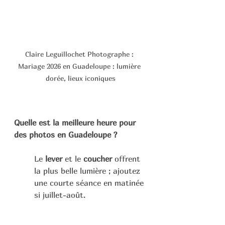
Claire Leguillochet Photographe : 
Mariage 2026 en Guadeloupe : lumière 
dorée, lieux iconiques
Quelle est la meilleure heure pour 
des photos en Guadeloupe ?
Le 
lever
 et le 
coucher
 offrent 
la plus belle lumière ; ajoutez 
une courte séance en matinée 
si juillet-août. 