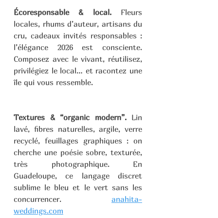
Écoresponsable & local.
 Fleurs 
locales, rhums d’auteur, artisans du 
cru, cadeaux invités responsables : 
l’élégance 2026 est consciente. 
Composez avec le vivant, réutilisez, 
privilégiez le local… et racontez une 
île qui vous ressemble.
Textures & “organic modern”.
 Lin 
lavé, fibres naturelles, argile, verre 
recyclé, feuillages graphiques : on 
cherche une poésie sobre, texturée, 
très photographique. En 
Guadeloupe, ce langage discret 
sublime le bleu et le vert sans les 
concurrencer. 
anahita-
weddings.com