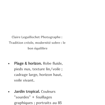
Claire Leguillochet Photographe : 
Tradition créole, modernité sobre : le 
bon équilibre
Plage & horizon.
 Robe fluide, 
pieds nus, texture lin/voile ; 
cadrage large, horizon haut, 
voile vivant.
Jardin tropical.
 Couleurs 
"sourdes" + feuillages 
graphiques ; portraits au 85 