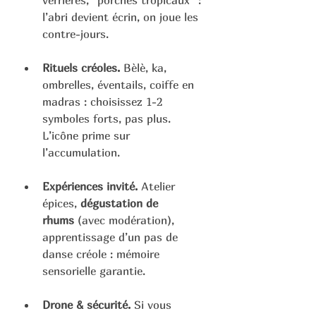
verrières, “porches tropicaux” : 
l’abri devient écrin, on joue les 
contre-jours.
Rituels créoles.
 Bèlè, ka, 
ombrelles, éventails, coiffe en 
madras : choisissez 1-2 
symboles forts, pas plus. 
L’icône prime sur 
l’accumulation.
Expériences invité.
 Atelier 
épices, 
dégustation de 
rhums
 (avec modération), 
apprentissage d’un pas de 
danse créole : mémoire 
sensorielle garantie.
Drone & sécurité.
 Si vous 