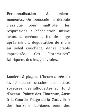
Personnalisation & micro-
moments.
 On bouscule le déroulé 
classique pour multiplier les 
respirations : bénédiction intime 
avant la cérémonie, feu de plage 
après minuit, dégustation de rhum 
au soleil couchant, danse créole 
improvisée. Ces “interstices” 
fabriquent des images vraies.
Lumière & plages.
 L’
heure dorée
 au 
lever/coucher dessine des peaux 
soyeuses, des silhouettes sur fond 
d’océan. 
Pointe des Châteaux
, 
Anse 
à la Gourde
, 
Plage de la Caravelle
 : 
des horizons iconiques pour des 