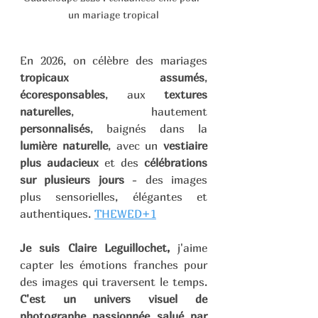
un mariage tropical
En 2026, on célèbre des mariages 
tropicaux assumés
, 
écoresponsables
, aux 
textures 
naturelles
, hautement 
personnalisés
, baignés dans la 
lumière naturelle
, avec un 
vestiaire 
plus audacieux
 et des 
célébrations 
sur plusieurs jours
 - des images 
plus sensorielles, élégantes et 
authentiques. 
THEWED+1
Je suis Claire Leguillochet, 
j'aime 
capter les émotions franches pour 
des images qui traversent le temps. 
C'est un univers visuel de 
photographe passionnée salué par 