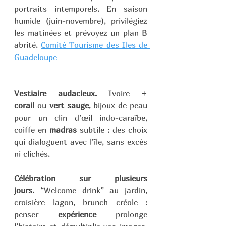
portraits intemporels. En saison 
humide (juin-novembre), privilégiez 
les matinées et prévoyez un plan B 
abrité. 
Comité Tourisme des Iles de 
Guadeloupe
Vestiaire audacieux.
 Ivoire + 
corail
 ou 
vert sauge
, bijoux de peau 
pour un clin d’œil indo-caraïbe, 
coiffe en 
madras
 subtile : des choix 
qui dialoguent avec l’île, sans excès 
ni clichés.
Célébration sur plusieurs 
jours.
 “Welcome drink” au jardin, 
croisière lagon, brunch créole : 
penser 
expérience
 prolonge 