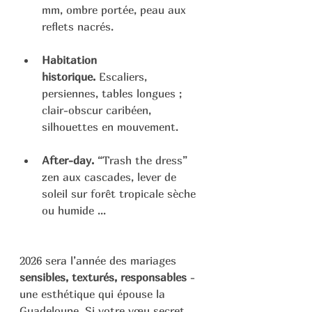
mm, ombre portée, peau aux 
reflets nacrés.
Habitation 
historique.
 Escaliers, 
persiennes, tables longues ; 
clair-obscur caribéen, 
silhouettes en mouvement.
After-day.
 “Trash the dress” 
zen aux cascades, lever de 
soleil sur forêt tropicale sèche 
ou humide ... 
2026 sera l’année des mariages 
sensibles, texturés, responsables
 - 
une esthétique qui épouse la 
Guadeloupe. Si votre vœu secret 