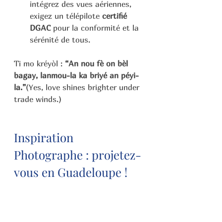
intégrez des vues aériennes, 
exigez un télépilote 
certifié 
DGAC
 pour la conformité et la 
sérénité de tous.
Ti mo kréyòl : 
“An nou fè on bèl 
bagay, lanmou-la ka briyé an péyi-
la.”
(Yes, love shines brighter under 
trade winds.)
Inspiration 
Photographe : projetez-
vous en Guadeloupe !