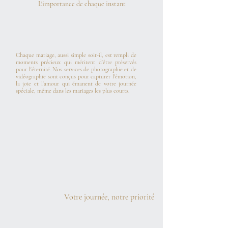
L'importance de chaque instant
Chaque mariage, aussi simple soit-il, est rempli de
moments précieux qui méritent d'être préservés
pour l'éternité. Nos services de photographie et de
vidéographie sont conçus pour capturer l'émotion,
la joie et l'amour qui émanent de votre journée
spéciale, même dans les mariages les plus courts.
Votre journée, notre priorité