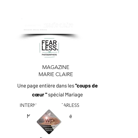
MAGAZINE
MARIE CLAIRE
Une page entière dans les
"coups de
cœur "
spécial Mariage
INTERNATIONAL FEARLESS
Membre sélectionné