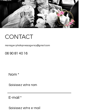
CONTACT
manager.photopress.agency@gmail.com
06 90 81 40 16
Nom
E-mail