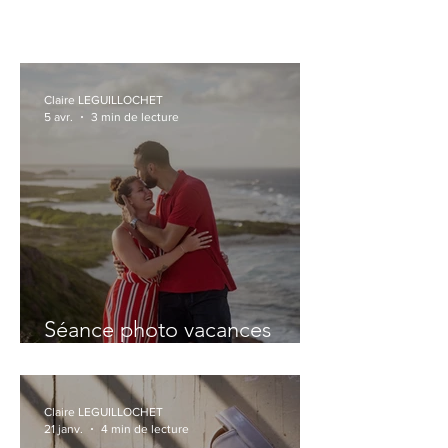
Claire LEGUILLOCHET
5 avr.
3 min de lecture
Séance photo vacances
Guadeloupe : des souvenirs
vivants, naturels, intemporels
Claire LEGUILLOCHET
21 janv.
4 min de lecture