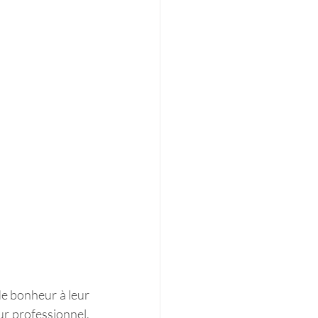
de bonheur à leur 
ur professionnel, 