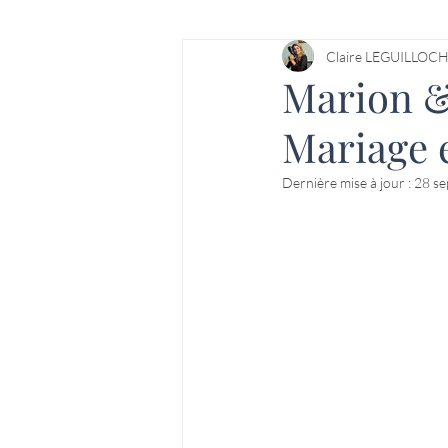
Reportage Villas Prestige
Claire LEGUILLOC
Marion & 
Mariage 
Dernière mise à jour :
28 se