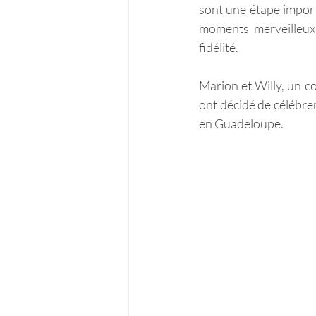
sont une étape import
moments merveilleux
fidélité. 
Marion et Willy, un cou
ont décidé de célébrer
en Guadeloupe.