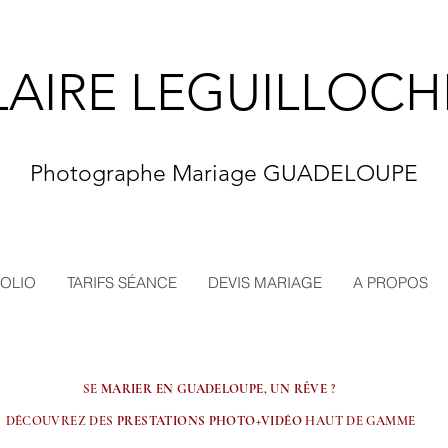
LAIRE LEGUILLOCH
Photographe Mariage GUADELOUPE
OLIO
TARIFS SÉANCE
DEVIS MARIAGE
A PROPOS
SE
MARIER EN GUADELOUPE, UN RÊVE
?
DÉCOUVREZ DES
PRESTATIONS PHOTO+VIDÉO
HAUT DE GAMME