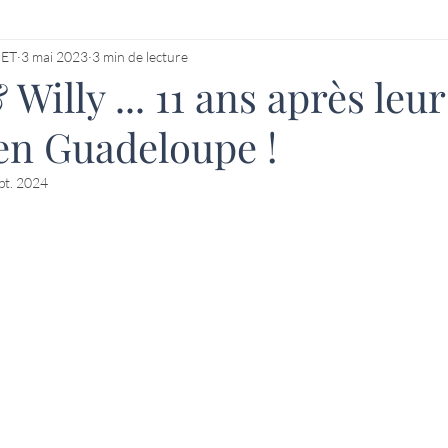
HET
3 mai 2023
3 min de lecture
Willy ... 11 ans après leur
en Guadeloupe !
pt. 2024