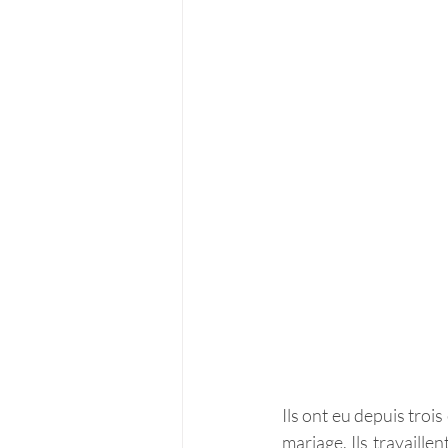
Ils ont eu depuis troi
mariage. Ils travaille