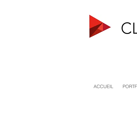
C
ACCUEIL
PORTF