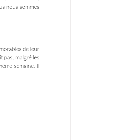
nous nous sommes 
morables de leur 
 pas, malgré les 
même semaine. Il 