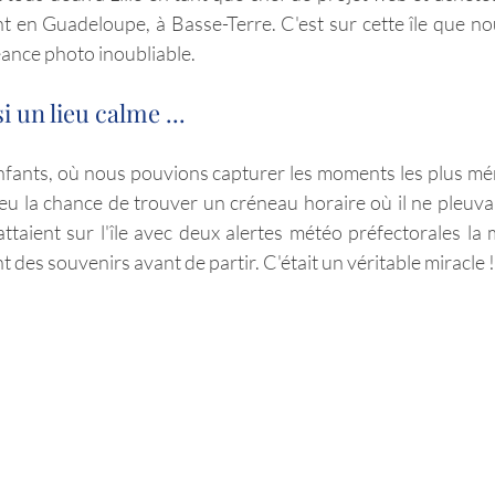
nt en Guadeloupe, à Basse-Terre. C'est sur cette île que 
ance photo inoubliable.
 un lieu calme ...
enfants, où nous pouvions capturer les moments les plus mé
u la chance de trouver un créneau horaire où il ne pleuvait
attaient sur l'île avec deux alertes météo préfectorales la 
t des souvenirs avant de partir. C'était un véritable miracle !