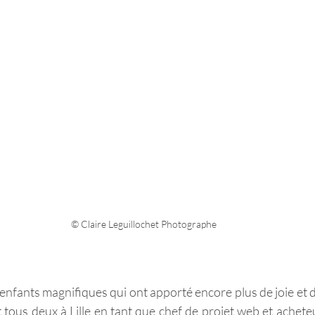
© Claire Leguillochet Photographe
s enfants magnifiques qui ont apporté encore plus de joie et 
nt tous deux à Lille en tant que chef de projet web et achete