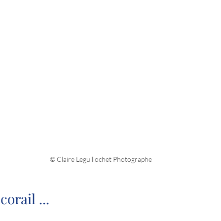
© Claire Leguillochet Photographe
orail ...