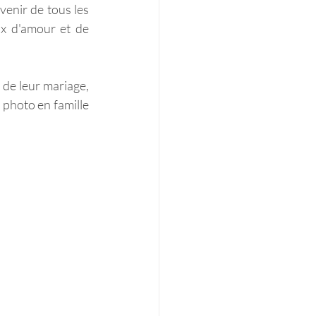
enir de tous les 
x d'amour et de 
 de leur mariage, 
 photo en famille 