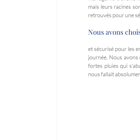
mais leurs racines so
retrouvés pour une sé
Nous avons choisi
et sécurisé pour les 
journée. Nous avons e
fortes pluies qui s'ab
nous fallait absolumen