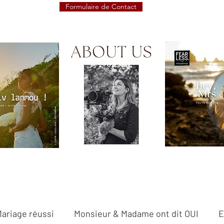
Formulaire de Contact
Mariage réussi
Monsieur & Madame ont dit OUI
E