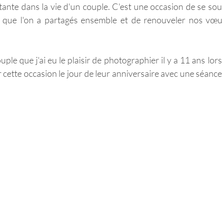
ante dans la vie d'un couple. C'est une occasion de se souv
 que l'on a partagés ensemble et de renouveler nos vœu
ple que j'ai eu le plaisir de photographier il y a 11 ans lors
 cette occasion le jour de leur anniversaire avec une séance