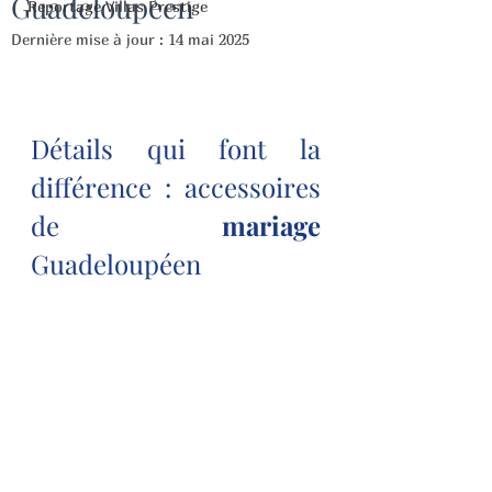
Guadeloupéen
Reportage Villas Prestige
Dernière mise à jour :
14 mai 2025
Détails qui font la 
différence : accessoires 
de 
mariage 
Guadeloupéen