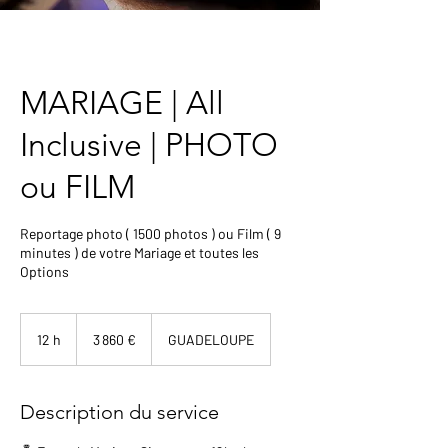
MARIAGE | All
Inclusive | PHOTO
ou FILM
Reportage photo ( 1500 photos ) ou Film ( 9
minutes ) de votre Mariage et toutes les
Options
3 860
euros
12 h
1
3 860 €
GUADELOUPE
2
h
Description du service