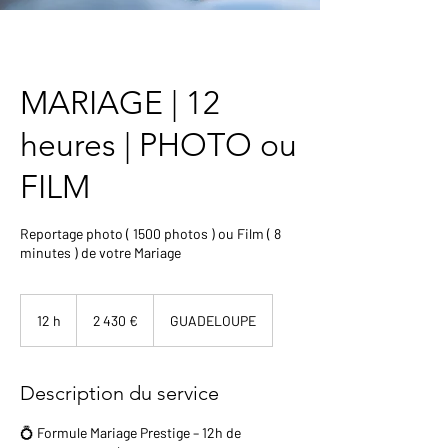
MARIAGE | 12
heures | PHOTO ou
FILM
Reportage photo ( 1500 photos ) ou Film ( 8
minutes ) de votre Mariage
2 430
euros
12 h
1
2 430 €
GUADELOUPE
2
h
Description du service
💍 Formule Mariage Prestige – 12h de