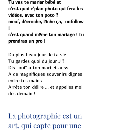
Tu vas te marier bébé et
c’est quoi c'plan photo qui fera les 
vidéos, avec ton poto ?
meuf, décroche, lâche ça,  unfollow 
!
c’est quand même ton mariage ! tu 
prendras un pro !
Du plus beau jour de ta vie 
Tu gardes quoi du jour J ?
Dis "oui" à ton mari et aussi
A de magnifiques souvenirs dignes 
entre tes mains
Arrête ton délire ... et appelles moi 
dès demain !
La photographie est un 
art, qui capte pour une 