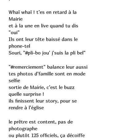
Whaï whaï ! t’es en retard à la 
Mairie
et à la une en live quand tu dis 
"oui"
Ils ont leur tête baissé dans le 
phone-tel
Souri, "#pli-bo jou' j'suis la pli bel"
"#remerciement" balance leur aussi 
tes photos d’famille sont en mode 
selfie
sortie de Mairie, c’est le buzz 
quelle surprise !
ils finissent leur story, pour se 
rendre à l’église
le prêtre est content, pas de 
photographe
ou plutôt 125 officiels, ça décoiffe