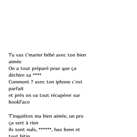
Tu vas t’marier bébé avec ton bien 
aimée
On a tout préparé pour que ça 
déchire sa ****
Comment ? avec ton iphone c'est 
parfait
et près on va tout récupérer sur 
bookFace
T'inquiètes ma bien aimée, un pro 
ça sert à rien
ils sont nuls, ******, has been et 
tout bitin