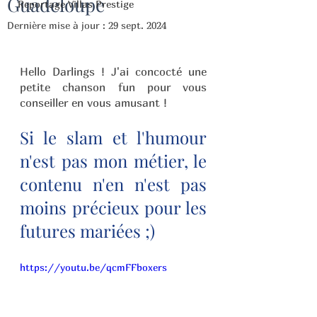
Guadeloupe
Reportage Villas Prestige
Dernière mise à jour :
29 sept. 2024
Hello Darlings ! J'ai concocté une 
petite chanson fun pour vous 
conseiller en vous amusant !
Si le slam et l'humour 
n'est pas mon métier, le 
contenu n'en n'est pas 
moins précieux pour les 
futures mariées ;)
https://youtu.be/qcmFFboxers