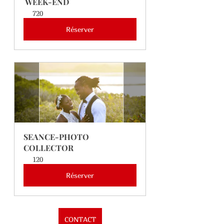
 WEEK-END
720
Réserver
SEANCE-PHOTO 
COLLECTOR
120
Réserver
CONTACT