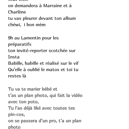
on demandera à Marraine et à 
Charlène
tu vas pleurer devant ton album 
chéwi,  i bon mèm
9h au Lamentin pour les 
préparatifs 
ton invité-reporter scotchée sur 
Insta
Babille, babille et réalisé sur le vif 
Qu’elle à oublié le matos et toi tu 
restes là
Tu va te marier bébé et
t’as un plan photo, qui fait la vidéo 
avec ton poto, 
Tu l’as déjà liké avec toutes tes 
pin-cos, 
on se passera d’un pro, t’a un plan 
photo