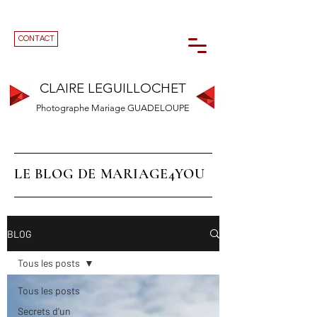
CONTACT
CLAIRE LEGUILLOCHET
Photographe Mariage GUADELOUPE
LE BLOG DE MARIAGE4YOU
BLOG
Tous les posts
Tous les posts
Secrets d'un