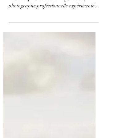
Offrez-vous une seance photo vacances en
Guadeloupe avec Claire Leguillochet,
photographe professionnelle expérimentée
pour couples et familles.