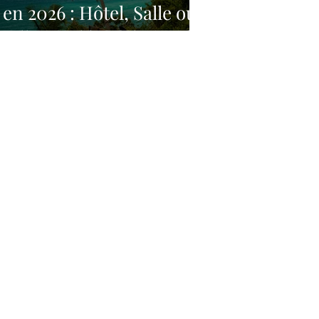
en 2026 : Hôtel, Salle ou
Villa, quel lieu choisir ?