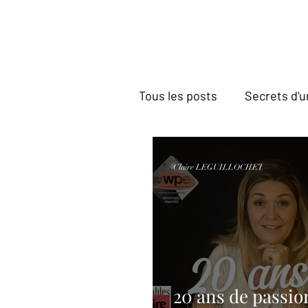
Tous les posts
Secrets d'u
Reportage Villas Prestige
Claire LEGUILLOCHET
20 ans de passion