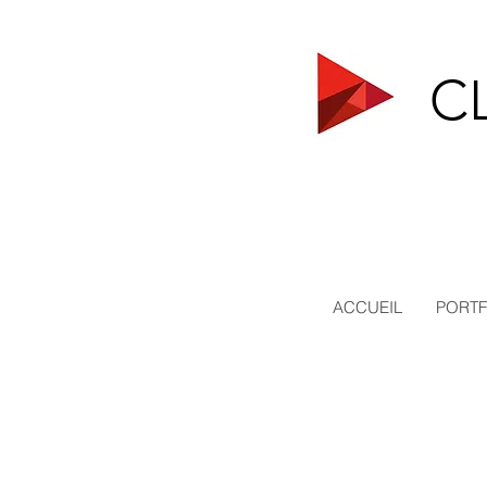
C
ACCUEIL
PORTF