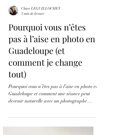
Claire LEGUILLOCHET
3 min de lecture
Pourquoi vous n’êtes
pas à l’aise en photo en
Guadeloupe (et
comment je change
tout)
Pourquoi vous n’êtes pas à l’aise en photo en
Guadeloupe et comment une séance peut
devenir naturelle avec un photographe
expérimenté.